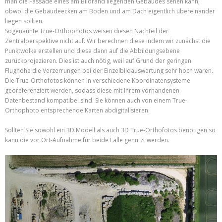
man die Fassade eines am Bildrand liegenden Gebäudes sehen kann,
obwol die Gebäudeecken am Boden und am Dach eigentlich übereinander
liegen sollten.
Sogenannte True-Orthophotos weisen diesen Nachteil der
Zentralperspektive nicht auf. Wir berechnen diese indem wir zunächst die
Punktwolke erstellen und diese dann auf die Abbildungsebene
zurückprojezieren. Dies ist auch nötig, weil auf Grund der geringen
Flughöhe die Verzerrungen bei der Einzelbildauswertung sehr hoch wären.
Die True-Orthofotos können in verschiedene Koordinatensysteme
georeferenziert werden, sodass diese mit Ihrem vorhandenen
Datenbestand kompatibel sind. Sie können auch von einem True-
Orthophoto entsprechende Karten abdigitalisieren.
Sollten Sie sowohl ein 3D Modell als auch 3D True-Orthofotos benötigen so
kann die vor Ort-Aufnahme für beide Fälle genutzt werden.